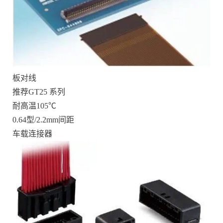
板对线
推荐GT25 系列
耐高温105℃
0.64型/2.2mm间距
车载连接器