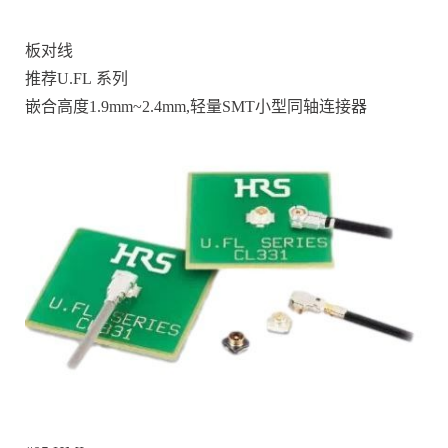
板对线
推荐U.FL 系列
嵌合高度1.9mm~2.4mm,轻量SMT小型同轴连接器