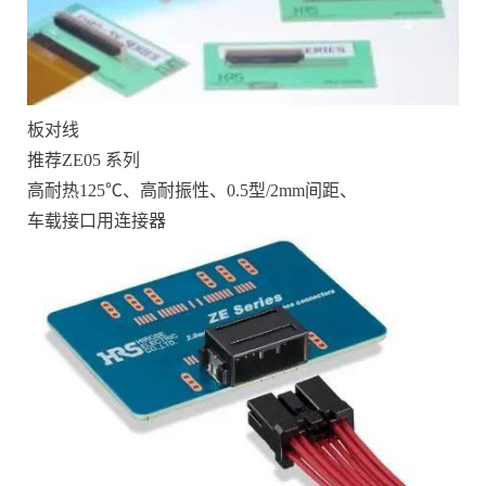
板对线
推荐ZE05 系列
高耐热125℃、高耐振性、0.5型/2mm间距、
车载接口用连接器