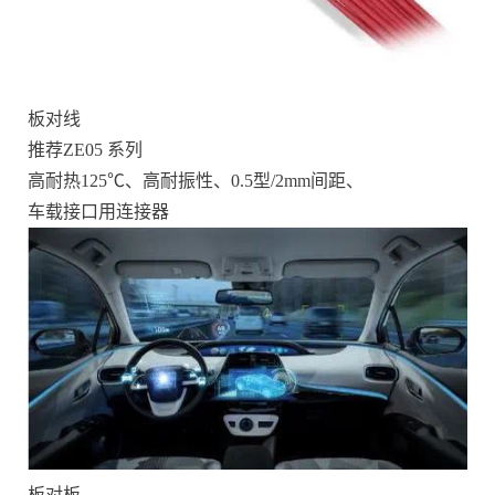
板对线
推荐ZE05 系列
高耐热125℃、高耐振性、0.5型/2mm间距、
车载接口用连接器
板对板