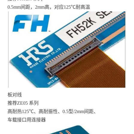
0.5mm间距，2mm高，对应125℃耐高温
板对线
推荐ZE05 系列
高耐热125℃、高耐振性、0.5型/2mm间距、
车载接口用连接器