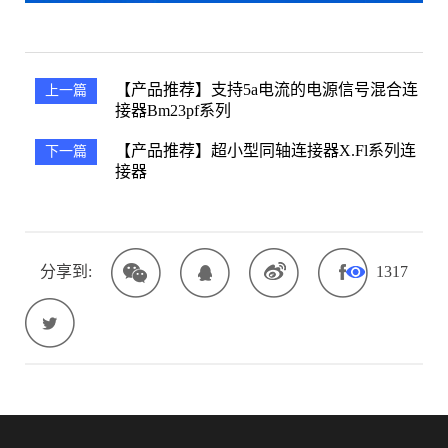
【产品推荐】支持5a电流的电源信号混合连
上一篇
接器bm23pf系列
【产品推荐】超小型同轴连接器x.fl系列连
下一篇
接器
分享到:
1317