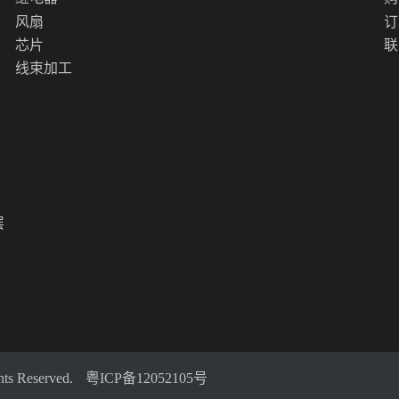
风扇
订
芯片
联
线束加工
层
 Reserved.
粤ICP备12052105号