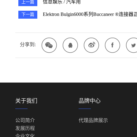
信息娱乐 / 汽车用
上一篇
Elektron Bulgin6000系列buccaneer ®连
下一篇
分享到:
关于我们
品牌中心
公司简介
代理品牌展示
发展历程
企业文化