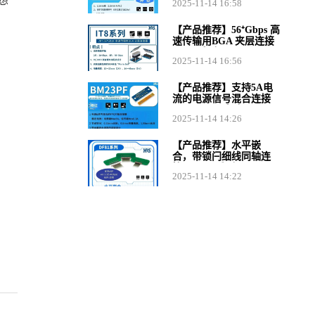
想
2025-11-14 16:58
【产品推荐】56⁺Gbps 高
速传输用BGA 夹层连接
器IT8系列
2025-11-14 16:56
【产品推荐】支持5A电
流的电源信号混合连接
器BM23PF系列
2025-11-14 14:26
【产品推荐】水平嵌
合，带锁闩细线同轴连
接器DF81系列
2025-11-14 14:22