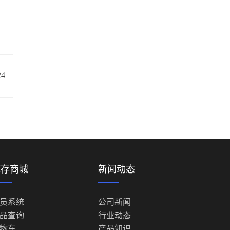
24
库存商城
新闻动态
员系统
公司新闻
品查询
行业动态
物车
产品知识