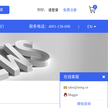
0
请登录
免费注册
索
你好，
们
EN
联系电话：4001-158-698
在线客服
sales@integ.cn
Maggie
微信咨询