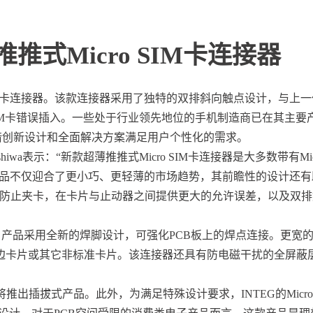
超薄推推式Micro SIM卡连接器
icro SIM卡连接器。该款连接器采用了独特的双排斜向触点设计，与上
SIM卡错误插入。一些处于行业领先地位的手机制造商已在其主要
凭借创新设计和全面解决方案满足用户个性化的需求。
hiwa表示：“新款超薄推推式Micro SIM卡连接器是大多数带有Mic
产品不仅迎合了更小巧、更轻薄的市场趋势，其前瞻性的设计还有
可防止夹卡，在卡片与止动器之间提供更大的允许误差，以及双排
产品采用全新的焊脚设计，可强化PCB板上的焊点连接。更宽
包括毛边卡片或其它非标准卡片。该连接器还具有防电磁干扰的全屏蔽
还将推出插拔式产品。此外，为满足特殊设计要求，INTEG的Micro