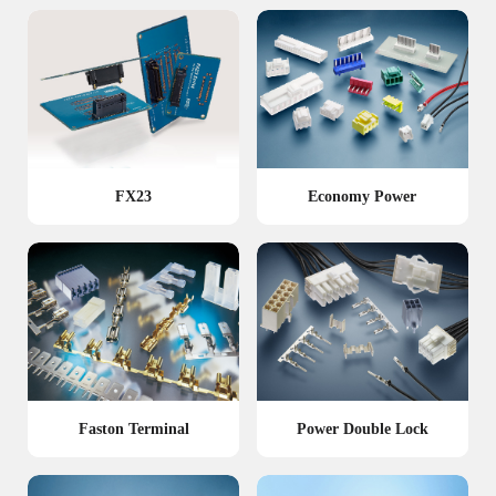
FX23
Economy Power
Faston Terminal
Power Double Lock