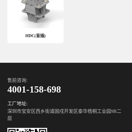
HDC(盲插)
售前咨询:
4001-158-698
工厂地址:
深圳市宝安区西乡街道固戍开发区泰华梧桐工业园9B二
层