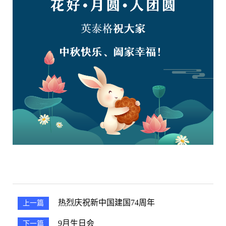
热烈庆祝新中国建国74周年
上一篇
9月生日会
下一篇