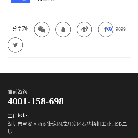
分享到:
9099
售前咨询:
4001-158-698
工厂地址:
深圳市宝安区西乡街道固戍开发区泰华梧桐工业园9B二
层